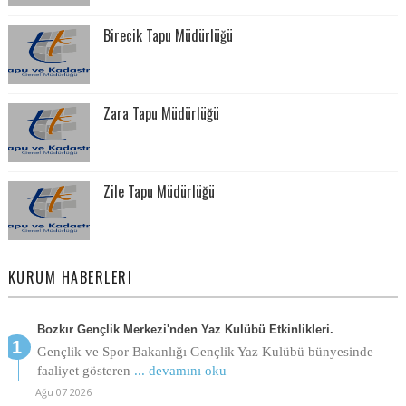
Birecik Tapu Müdürlüğü
Zara Tapu Müdürlüğü
Zile Tapu Müdürlüğü
KURUM HABERLERI
Bozkır Gençlik Merkezi'nden Yaz Kulübü Etkinlikleri.
Gençlik ve Spor Bakanlığı Gençlik Yaz Kulübü bünyesinde
faaliyet gösteren
... devamını oku
Ağu 07 2026