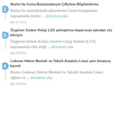
Bozkır'da Cuma Buluşmalarıyla Çiftçilere Bilgilendirme.
Bozkır'da mahallelerde düzenlenen Cuma buluşmaları
kapsamında üretici
... devamını oku
Ağu 07 2026
Özgüven Sistem Koleji LGS yerleştirme başarısıyla adından söz
ettiriyor.
Özgüven Sistem Koleji, Liselere Geçiş Sistemi (LGS)
kapsamında elde ettiği
... devamını oku
Ağu 05 2026
Lokman Hekim Mesleki ve Teknik Anadolu Lisesi yeni binasına
taşındı
Bozkır Lokman Hekim Mesleki ve Teknik Anadolu Lisesi
eğitim ve
... devamını oku
Ağu 04 2026