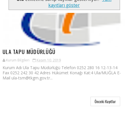
kayıtları göster
ULA TAPU MÜDÜRLÜĞÜ
Kurum Bilgileri
Kasım 10, 2019
Kurum Adı Ula Tapu Müdürlüğü Telefon 0252 280 16 12-13-14
Fax 0252 242 30 42 Adres Hükümet Konağı Kat:4 Ula/MUĞLA E-
Mail ula-tsm@tkgm.gov.tr...
Önceki Kayıtlar