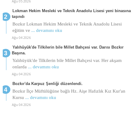
Ağu 05 2026
Lokman Hekim Mesleki ve Teknik Anadolu Lisesi yeni binasına
taşındı
Bozkır Lokman Hekim Mesleki ve Teknik Anadolu Lisesi
eğitim ve
... devamını oku
Ağu 04 2026
Yalıhüyük'de Tilkilerin bile Millet Bahçesi var. Darısı Bozkır
Başına.
Yalıhüyük'de Tilkilerin bile Millet Bahçesi var. Her akşam
onlarda
... devamını oku
Ağu 04 2026
Bozkır'da Karpuz Şenliği düzenlendi.
Bozkır İlçe Müftülüğüne bağlı Hz. Aişe Hafızlık Kız Kur'an
Kursu
... devamını oku
Ağu 04 2026