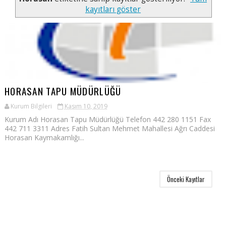
kayıtları göster
HORASAN TAPU MÜDÜRLÜĞÜ
Kurum Bilgileri
Kasım 10, 2019
Kurum Adı Horasan Tapu Müdürlüğü Telefon 442 280 1151 Fax
442 711 3311 Adres Fatih Sultan Mehmet Mahallesi Ağrı Caddesi
Horasan Kaymakamlığı...
Önceki Kayıtlar