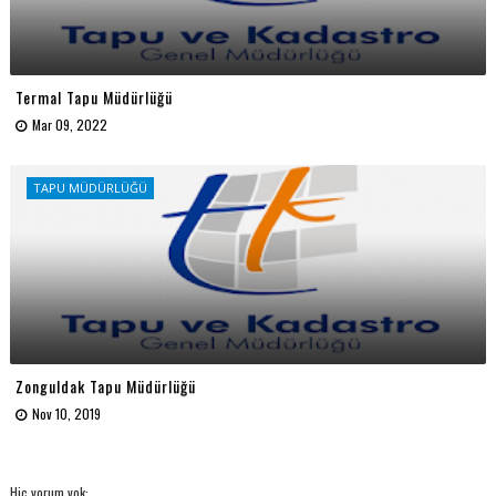
Termal Tapu Müdürlüğü
Mar 09, 2022
TAPU MÜDÜRLÜĞÜ
Zonguldak Tapu Müdürlüğü
Nov 10, 2019
Hiç yorum yok: