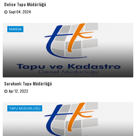
Delice Tapu Müdürlüğü
Sept 04, 2024
MANİSA
Saruhanlı Tapu Müdürlüğü
Apr 12, 2022
TAPU MÜDÜRLÜĞÜ